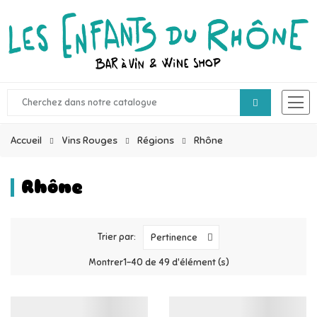
Accueil
Vins Rouges
Régions
Rhône
Rhône
Trier par:
Pertinence
Montrer1-40 de 49 d'élément (s)