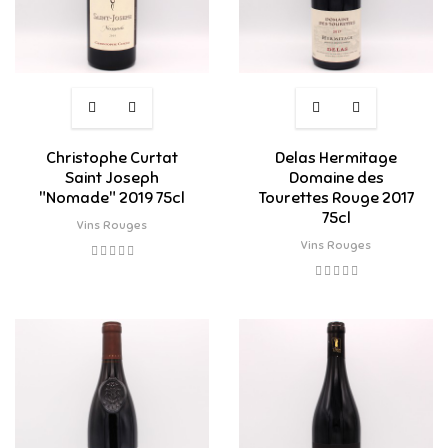
Christophe Curtat
Delas Hermitage
Saint Joseph
Domaine des
"Nomade" 2019 75cl
Tourettes Rouge 2017
75cl
Vins Rouges
Vins Rouges