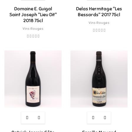
Domaine E. Guigal
Delas Hermitage "Les
Saint Joseph "Lieu Dit"
Bessards" 2017 75cl
2018 75cl
Vins Rouges
Vins Rouges