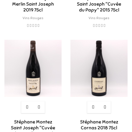
Merlin Saint Joseph
Saint Joseph "Cuvée
2019 75cl
du Papy" 2015 75cl
Vins Rouges
Vins Rouges
Stéphane Montez
Stéphane Montez
Saint Joseph "Cuvée
Cornas 2018 75cl