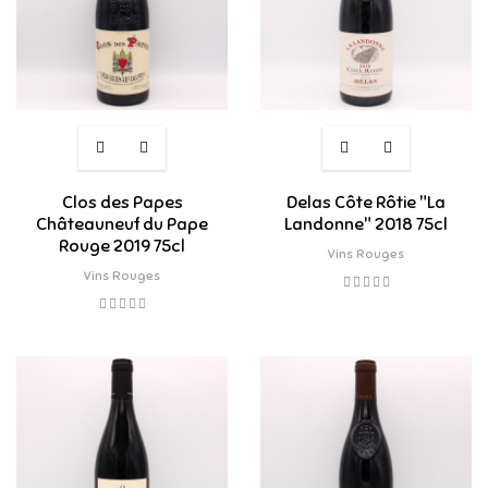
Clos des Papes
Delas Côte Rôtie "La
Châteauneuf du Pape
Landonne" 2018 75cl
Rouge 2019 75cl
Vins Rouges
Vins Rouges