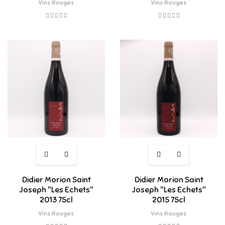
Vins Rouges
Vins Rouges
Didier Morion Saint
Didier Morion Saint
Joseph "Les Echets"
Joseph "Les Echets"
2013 75cl
2015 75cl
Vins Rouges
Vins Rouges