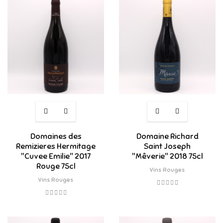
Domaines des
Domaine Richard
Remizieres Hermitage
Saint Joseph
"Cuvee Emilie" 2017
"Mêverie" 2018 75cl
Rouge 75cl
Vins Rouges
Vins Rouges