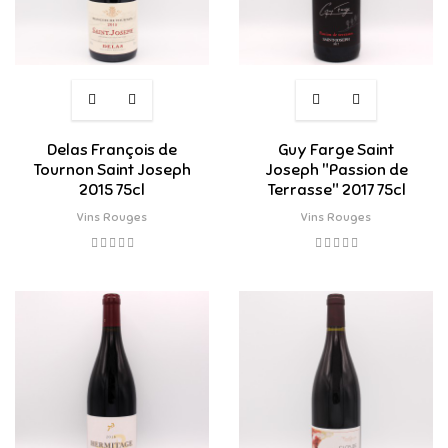
Delas François de
Guy Farge Saint
Tournon Saint Joseph
Joseph "Passion de
2015 75cl
Terrasse" 2017 75cl
Vins Rouges
Vins Rouges