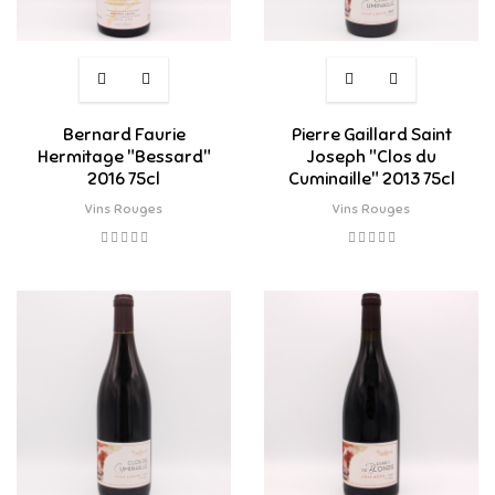
Bernard Faurie
Pierre Gaillard Saint
Hermitage "Bessard"
Joseph "Clos du
2016 75cl
Cuminaille" 2013 75cl
Vins Rouges
Vins Rouges