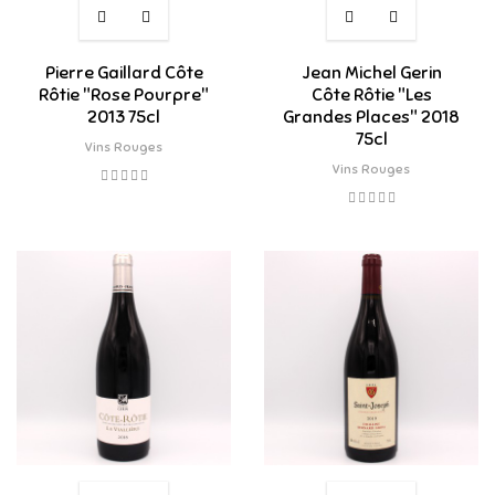
Pierre Gaillard Côte
Jean Michel Gerin
Rôtie "Rose Pourpre"
Côte Rôtie "Les
2013 75cl
Grandes Places" 2018
75cl
Vins Rouges
Vins Rouges