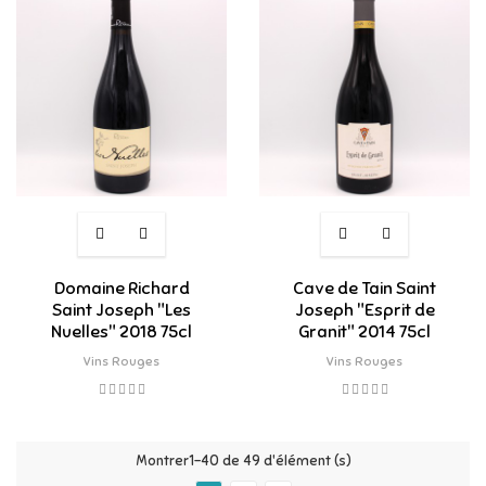
Domaine Richard
Cave de Tain Saint
Saint Joseph "Les
Joseph "Esprit de
Nuelles" 2018 75cl
Granit" 2014 75cl
Vins Rouges
Vins Rouges
Montrer1-40 de 49 d'élément (s)