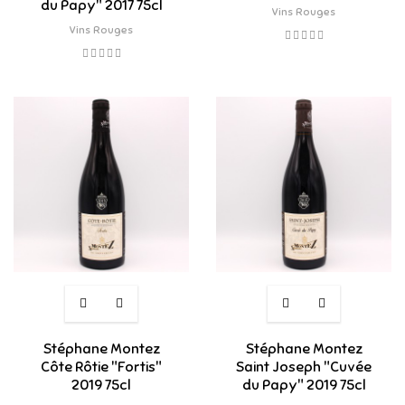
du Papy" 2017 75cl
Vins Rouges
Vins Rouges
Stéphane Montez
Stéphane Montez
Côte Rôtie "Fortis"
Saint Joseph "Cuvée
2019 75cl
du Papy" 2019 75cl