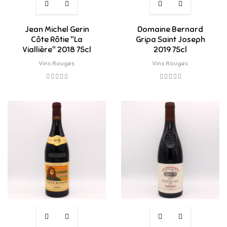
Jean Michel Gerin
Domaine Bernard
Côte Rôtie "La
Gripa Saint Joseph
Viallière" 2018 75cl
2019 75cl
Vins Rouges
Vins Rouges