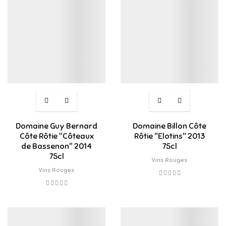
Domaine Guy Bernard
Domaine Billon Côte
Côte Rôtie "Côteaux
Rôtie "Elotins" 2013
de Bassenon" 2014
75cl
75cl
Vins Rouges
Vins Rouges