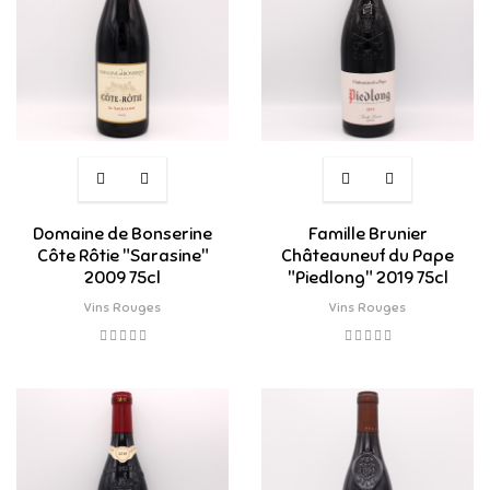
Domaine de Bonserine
Famille Brunier
Côte Rôtie "Sarasine"
Châteauneuf du Pape
2009 75cl
"Piedlong" 2019 75cl
Vins Rouges
Vins Rouges