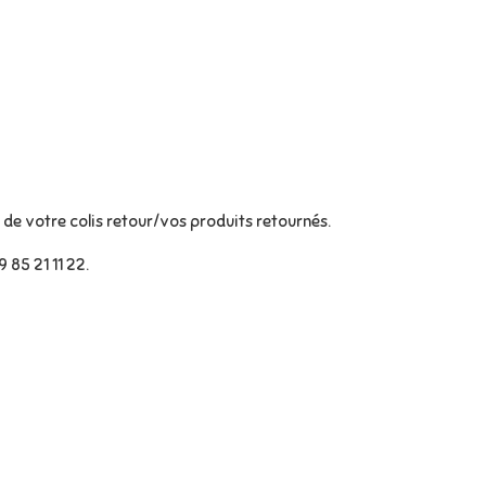
de votre colis retour/vos produits retournés.
9 85 21 11 22
.