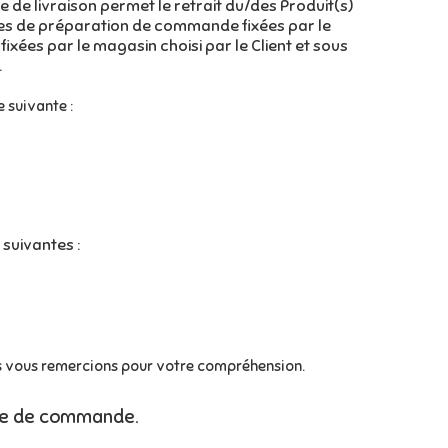
 de livraison permet le retrait du/des Produit(s)
res de préparation de commande fixées par le
ées par le magasin choisi par le Client et sous
.
 suivante :
suivantes :
nous vous remercions pour votre compréhension.
ence de commande.