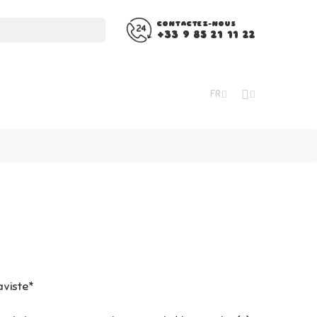
CONTACTEZ-NOUS
+33 9 85 21 11 22
FR
Caviste*