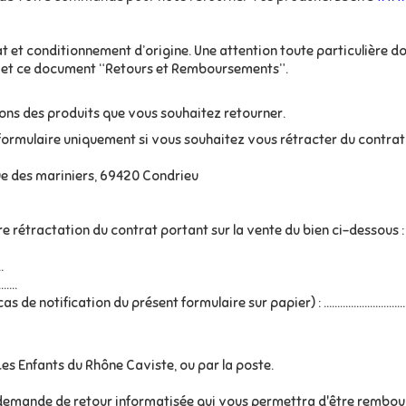
t et conditionnement d’origine. Une attention toute particulière doit
ison et ce document “Retours et Remboursements”.
tions des produits que vous souhaitez retourner.
formulaire uniquement si vous souhaitez vous rétracter du contrat
rue des mariniers, 69420 Condrieu
e rétractation du contrat portant sur la vente du bien ci-dessous :
.
....
cation du présent formulaire sur papier) : ....................................
es Enfants du Rhône Caviste, ou par la poste.
 demande de retour informatisée
qui vous permettra d'être rembou