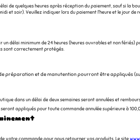
i de quelques heures après réception du paiement, sauf si la bouti
i et soir). Veuillez indiquer lors du paiement l'heure et le jour de 
r un délai minimum de 24 heures (heures ouvrables et non fériés) 
es sont correctement protégés.
de préparation et de manutention pourront être appliqués
(su
outique dans un délai de deux semaines seront annulées et rembour
 seront appliqués pour toute commande annulée supérieure à 100,
hainement
n de votre commande pour nous retourner vos produits. Le site
www.