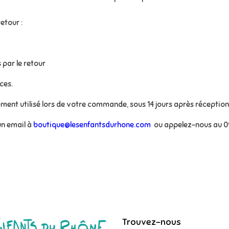
etour :
 par le retour
ces.
ent utilisé lors de votre commande, sous 14 jours après réception 
n email à
boutique@lesenfantsdurhone.com
ou appelez-nous au
0
Trouvez-nous