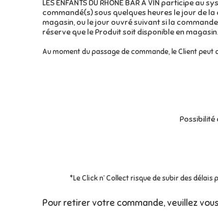
LES ENFANTS DU RHÔNE BAR À VIN participe au systè
commandé(s) sous quelques heures le jour de la 
magasin, ou le jour ouvré suivant si la commande
réserve que le Produit soit disponible en magasin.
Au moment du passage de commande, le Client peut de 
Possibilit
*Le Click n’ Collect risque de subir des déla
Pour retirer votre commande, veuillez vou