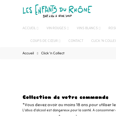
ACCUEIL
VIN ROUGES
VINS BLANCS
ROS
COUPS DE CŒUR
CONTACT
CLICK 'N COLLE
Accueil
Click 'n Collect
Collection de votre commande
*Vous devez avoir au moins 18 ans pour utiliser le
L'abus d'alcool est dangereux pour la santé. A consommer