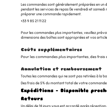
Les commandes sont généralement préparées en un déla
pendant les services de repas (le vendredi et samedi mid
préparer une commande rapidement.
+33 9 85 21 11 22
Pour les commandes plus importantes, veuillez prévoi
dimensions des boîtes sont appropriées et vos articl
Coûts supplémentaires
Pour les commandes plus importantes, des frais 
Annulation et remboursement
Toutes les commandes qui ne sont pas retirées à la b
Des frais de 5% du montant total de votre commande
Expéditions - Disponible proc
Retours
Un délai de 14 jours vous est accordé après réceptio