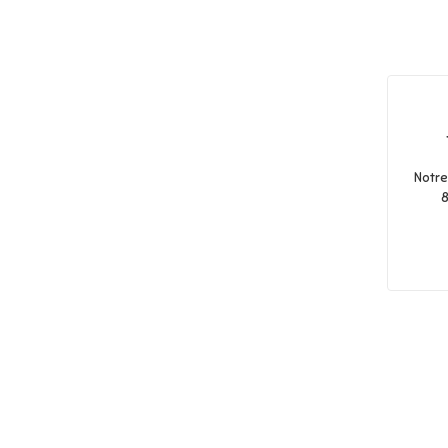
Notre 
8