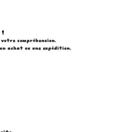
 !
 votre compréhension.
un achat ou une expédition.