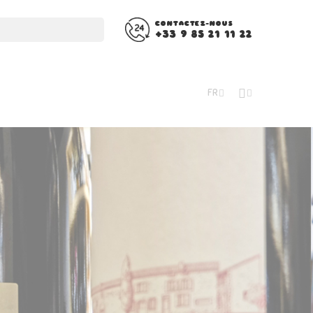
CONTACTEZ-NOUS
+33 9 85 21 11 22
FR