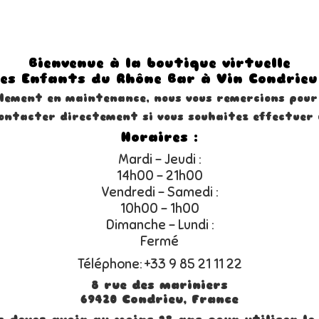
Bienvenue à la boutique virtuelle
es Enfants du Rhône
Bar à Vin Condrieu
llement en maintenance, nous vous remercions pour
contacter directement
si vous souhaitez effectuer 
Horaires :
Mardi - Jeudi :
14h00 - 21h00
Vendredi - Samedi :
10h00 - 1h00
Dimanche - Lundi :
Fermé
Téléphone:
+33 9 85 21 11 22
8 rue des mariniers
69420 Condrieu, France