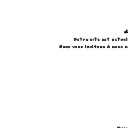
d
Notre site est actue
Nous vous invitons à nous 