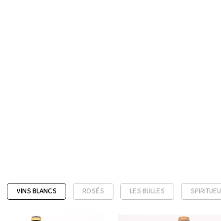
VINS BLANCS
ROSÉS
LES BULLES
SPIRITUE