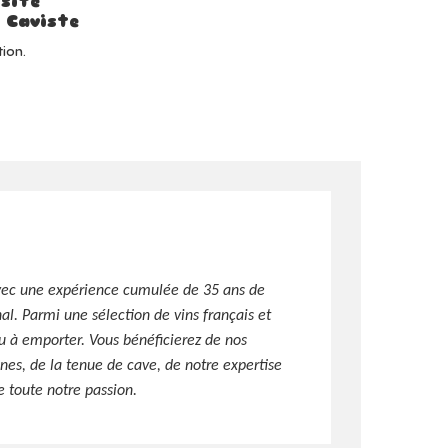
 site
 Caviste
ion.
vec une expérience cumulée de 35 ans de
al. Parmi une sélection de vins français et
ou à emporter. Vous bénéficierez de nos
ignes, de la tenue de cave, de notre expertise
e toute notre passion.