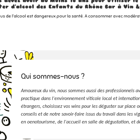
s devez avoir au moins 18 ans pour utiliser
le
ter d'alcool des Enfants du Rhône Bar à Vin &
bus de l'alcool est dangereux pour la santé. A consommer avec modérat
Qui sommes-nous ?
Amoureux du vin, nous sommes aussi des professionnels a
practique dans l'environnement viticole local et internation
étrangers, choisissez vos wins pour les déguster sur place 
conseils et de notre savoir-faire issus du travail dans les v
en oenotourisme, de l'accueil en salle de dégustation, et d