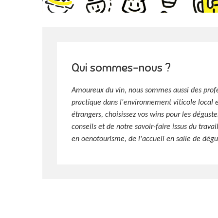
Qui sommes-nous ?
Amoureux du vin, nous sommes aussi des prof
practique dans l'environnement viticole local e
étrangers, choisissez vos wins pour les dégust
conseils et de notre savoir-faire issus du trava
en oenotourisme, de l'accueil en salle de dégus