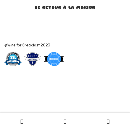
DE RETOUR À LA MAISON
@Wine for Breakfast 2023