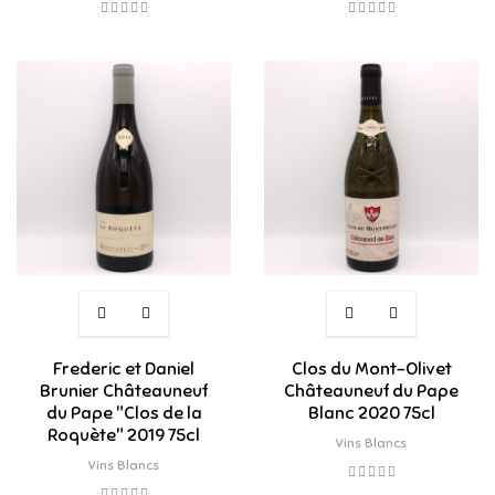
Frederic et Daniel
Clos du Mont-Olivet
Brunier Châteauneuf
Châteauneuf du Pape
du Pape "Clos de la
Blanc 2020 75cl
Roquète" 2019 75cl
Vins Blancs
Vins Blancs