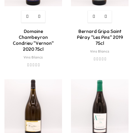
Domaine
Bernard Gripa Saint
Chambeyron
Péray "Les Pins" 2019
Condrieu "Vernon"
75cl
2020 75cl
Vins Blancs
Vins Blancs