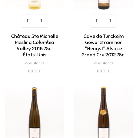
Château Ste Michelle
Cave de Turckeim
Riesling Columbia
Gewurztraminer
Valley 2018 75cl
"Hengst" Alsace
États-Unis
Grand Cru 2012 75cl
Vins Blancs
Vins Blancs