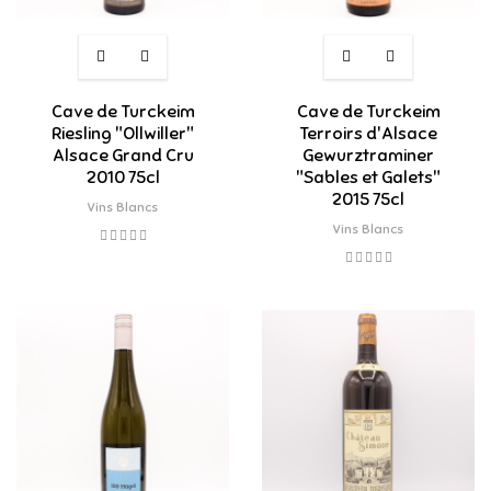
Cave de Turckeim
Cave de Turckeim
Riesling "Ollwiller"
Terroirs d'Alsace
Alsace Grand Cru
Gewurztraminer
2010 75cl
"Sables et Galets"
2015 75cl
Vins Blancs
Vins Blancs