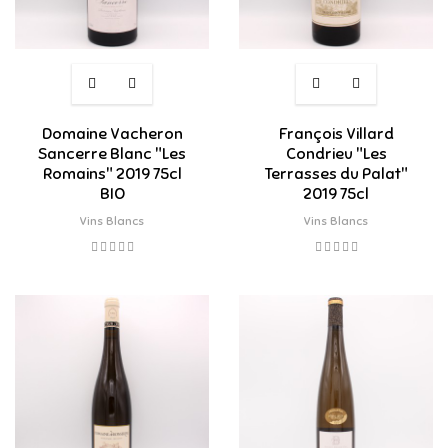
Domaine Vacheron
François Villard
Sancerre Blanc "Les
Condrieu "Les
Romains" 2019 75cl
Terrasses du Palat"
BIO
2019 75cl
Vins Blancs
Vins Blancs