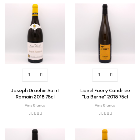
Joseph Drouhin Saint
Lionel Faury Condrieu
Romain 2018 75cl
"La Berne" 2018 75cl
Vins Blancs
Vins Blancs