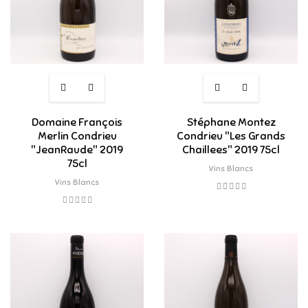
Domaine François
Stéphane Montez
Merlin Condrieu
Condrieu "Les Grands
"JeanRaude" 2019
Chaillees" 2019 75cl
75cl
Vins Blancs
Vins Blancs