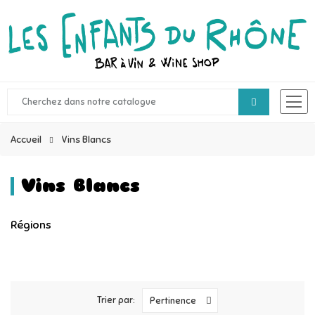
Accueil
Vins Blancs
Vins Blancs
Régions
Trier par:
Pertinence