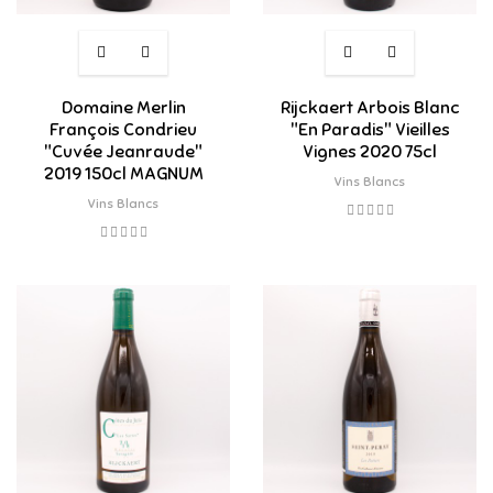
Domaine Merlin
Rijckaert Arbois Blanc
François Condrieu
"En Paradis" Vieilles
"Cuvée Jeanraude"
Vignes 2020 75cl
2019 150cl MAGNUM
Vins Blancs
Vins Blancs