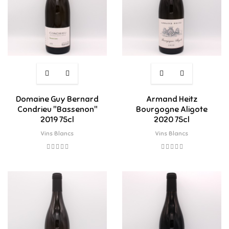
Domaine Guy Bernard
Armand Heitz
Condrieu "Bassenon"
Bourgogne Aligote
2019 75cl
2020 75cl
Vins Blancs
Vins Blancs