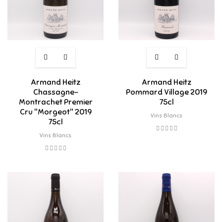
Armand Heitz
Armand Heitz
Chassagne-
Pommard Village 2019
Montrachet Premier
75cl
Cru "Morgeot" 2019
Vins Blancs
75cl
Vins Blancs