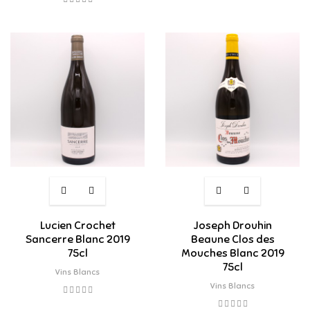
Lucien Crochet
Joseph Drouhin
Sancerre Blanc 2019
Beaune Clos des
75cl
Mouches Blanc 2019
75cl
Vins Blancs
Vins Blancs