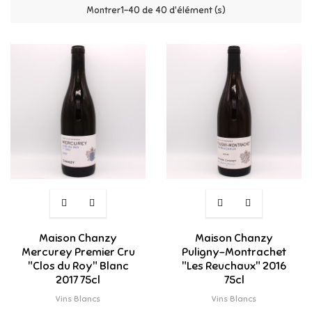
Montrer1-40 de 40 d'élément (s)
Maison Chanzy
Maison Chanzy
Mercurey Premier Cru
Puligny-Montrachet
"Clos du Roy" Blanc
"Les Reuchaux" 2016
2017 75cl
75cl
Vins Blancs
Vins Blancs