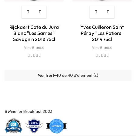
Rijckaert Cote du Jura
Yves Cuilleron Saint
Blanc "Les Sarres"
Péray "Les Potiers"
Savagnin 2018 75cl
2019 75cl
Vins Blancs
Vins Blancs
Montrer1-40 de 40 d'élément (s)
@Wine for Breakfast 2023