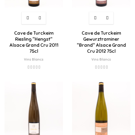
Cave de Turckeim
Cave de Turckeim
Riesling "Hengst"
Gewurztraminer
Alsace Grand Cru 2011
"Brand" Alsace Grand
75cl
Cru 2012 75cl
Vins Blancs
Vins Blancs