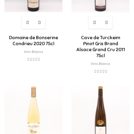
Domaine de Bonserine
Cave de Turckeim
Condrieu 2020 75cl
Pinot Gris Brand
Alsace Grand Cru 2011
Vins Blancs
75cl
Vins Blancs