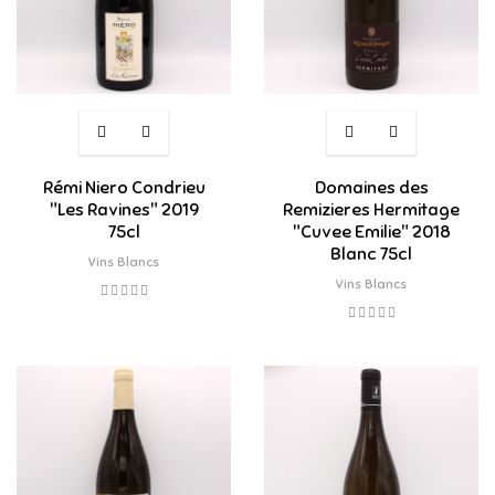
Rémi Niero Condrieu
Domaines des
"Les Ravines" 2019
Remizieres Hermitage
75cl
"Cuvee Emilie" 2018
Blanc 75cl
Vins Blancs
Vins Blancs