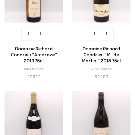
Domaine Richard
Domaine Richard
Condrieu "Amaraze"
Condrieu "M...de
2019 75cl
Martial" 2018 75cl
Vins Blancs
Vins Blancs