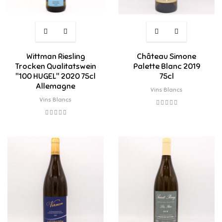
Wittman Riesling
Château Simone
Trocken Qualitatswein
Palette Blanc 2019
"100 HUGEL" 2020 75cl
75cl
Allemagne
Vins Blancs
Vins Blancs