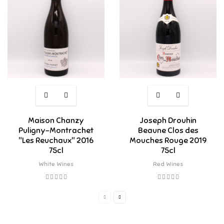
Maison Chanzy
Joseph Drouhin
Puligny-Montrachet
Beaune Clos des
"Les Reuchaux" 2016
Mouches Rouge 2019
75cl
75cl
White Wines
Red Wines