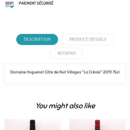
PAIEMENT SÉCURISÉ
DESCRIPTION
PRODUCT DETAILS
REVIEWS
Domaine Huguenot Côte de Nuit Villages "La Créole" 2019 75cl
Reference
305
Be the first to write your review!
You might also like