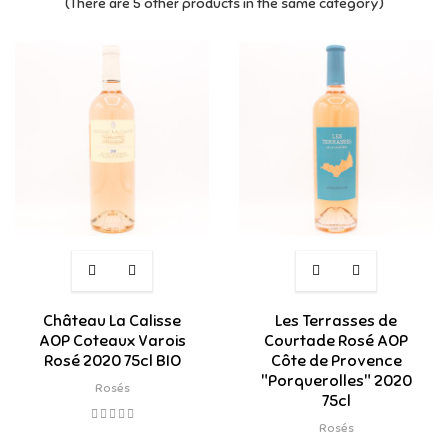
(There are 5 other products in the same category)
Château La Calisse
Les Terrasses de
AOP Coteaux Varois
Courtade Rosé AOP
Rosé 2020 75cl BIO
Côte de Provence
"Porquerolles" 2020
Rosés
75cl
Rosés