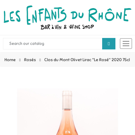
Home
Rosés
Clos du Mont Olivet Lirac "Le Rosé" 2020 75cl