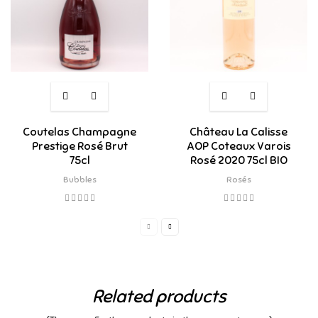
Coutelas Champagne
Château La Calisse
Prestige Rosé Brut
AOP Coteaux Varois
75cl
Rosé 2020 75cl BIO
Bubbles
Rosés
Related products