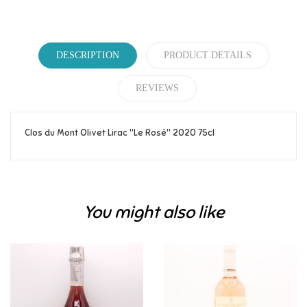
DESCRIPTION
PRODUCT DETAILS
REVIEWS
Clos du Mont Olivet Lirac "Le Rosé" 2020 75cl
Reference
25
Be the first to write your review!
You might also like