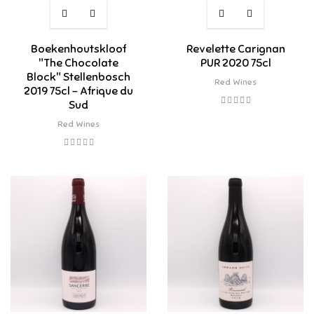
Boekenhoutskloof
Revelette Carignan
"The Chocolate
PUR 2020 75cl
Block" Stellenbosch
Red Wines
2019 75cl - Afrique du
Sud
Red Wines