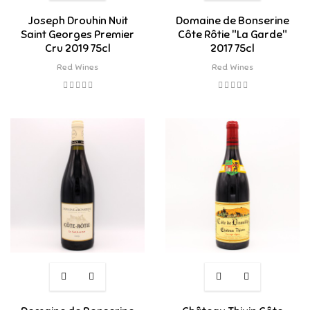
Joseph Drouhin Nuit
Domaine de Bonserine
Saint Georges Premier
Côte Rôtie "La Garde"
Cru 2019 75cl
2017 75cl
Red Wines
Red Wines