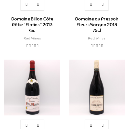
Domaine Billon Côte
Domaine du Pressoir
Rôtie "Elotins" 2013
Fleuri Morgon 2013
75cl
75cl
Red Wines
Red Wines