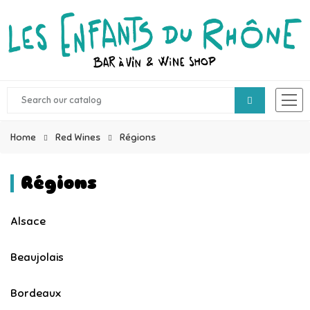
Home
Red Wines
Régions
Régions
Alsace
Beaujolais
Bordeaux