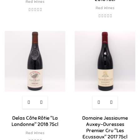
Red Wines
Red Wines
Delas Côte Rôtie "La
Domaine Jessiaume
Landonne" 2018 75cl
Auxey-Duresses
Premier Cru "Les
Red Wines
Ecussaux" 2017 75cl