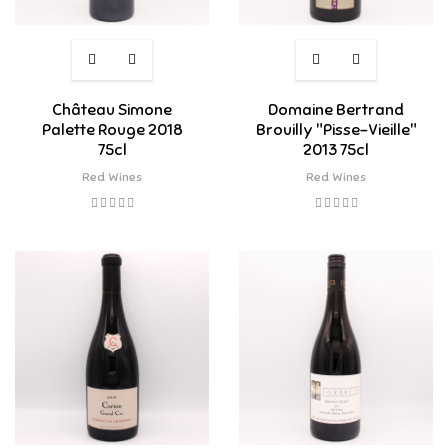
Château Simone
Domaine Bertrand
Palette Rouge 2018
Brouilly "Pisse-Vieille"
75cl
2013 75cl
Red Wines
Red Wines