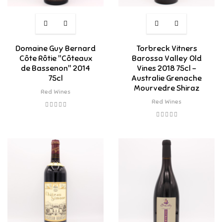
Domaine Guy Bernard
Torbreck Vitners
Côte Rôtie "Côteaux
Barossa Valley Old
de Bassenon" 2014
Vines 2018 75cl -
75cl
Australie Grenache
Mourvedre Shiraz
Red Wines
Red Wines