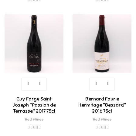
Guy Farge Saint
Bernard Faurie
Joseph "Passion de
Hermitage "Bessard"
Terrasse" 2017 75cl
2016 75cl
Red Wines
Red Wines