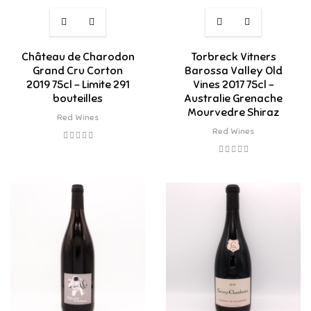
Château de Charodon
Torbreck Vitners
Grand Cru Corton
Barossa Valley Old
2019 75cl - Limite 291
Vines 2017 75cl -
bouteilles
Australie Grenache
Mourvedre Shiraz
Red Wines
Red Wines