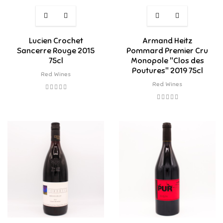
Lucien Crochet
Armand Heitz
Sancerre Rouge 2015
Pommard Premier Cru
75cl
Monopole "Clos des
Poutures" 2019 75cl
Red Wines
Red Wines