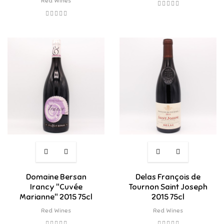
Red Wines
Domaine Bersan
Delas François de
Irancy "Cuvée
Tournon Saint Joseph
Marianne" 2015 75cl
2015 75cl
Red Wines
Red Wines