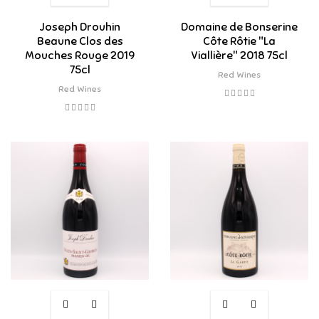
Joseph Drouhin
Domaine de Bonserine
Beaune Clos des
Côte Rôtie "La
Mouches Rouge 2019
Viallière" 2018 75cl
75cl
Red Wines
Red Wines