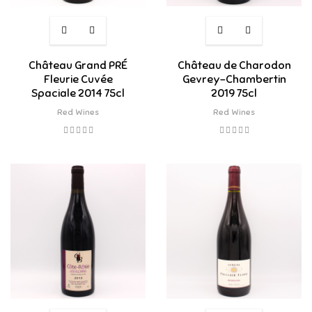
Château Grand PRÉ
Château de Charodon
Fleurie Cuvée
Gevrey-Chambertin
Spaciale 2014 75cl
2019 75cl
Red Wines
Red Wines