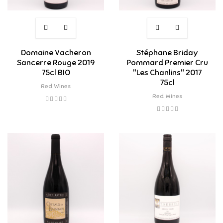
Domaine Vacheron
Stéphane Briday
Sancerre Rouge 2019
Pommard Premier Cru
75cl BIO
"Les Chanlins" 2017
75cl
Red Wines
Red Wines