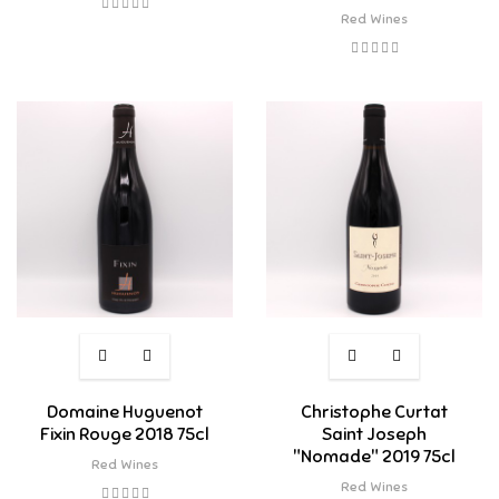
Red Wines
Domaine Huguenot
Christophe Curtat
Fixin Rouge 2018 75cl
Saint Joseph
"Nomade" 2019 75cl
Red Wines
Red Wines