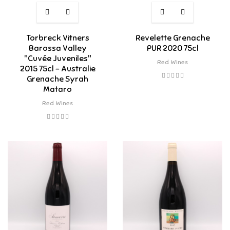
Torbreck Vitners
Revelette Grenache
Barossa Valley
PUR 2020 75cl
"Cuvée Juveniles"
Red Wines
2015 75cl - Australie
Grenache Syrah
Mataro
Red Wines