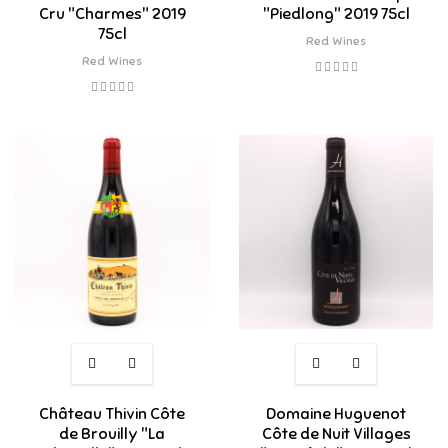
Cru "Charmes" 2019
"Piedlong" 2019 75cl
75cl
Red Wines
Red Wines
Château Thivin Côte
Domaine Huguenot
de Brouilly "La
Côte de Nuit Villages