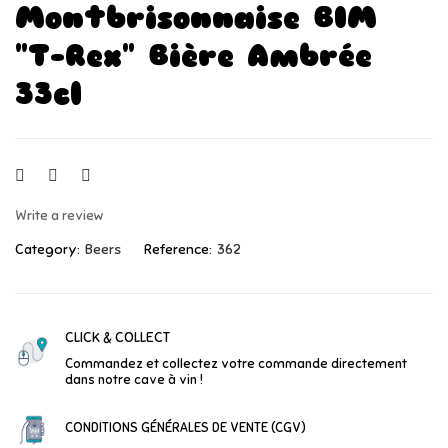
Montbrisonnaise BIM
"T-Rex" Bière Ambrée
33cl
Write a review
Category:
Beers
Reference:
362
CLICK & COLLECT
Commandez et collectez votre commande directement
dans notre cave à vin !
CONDITIONS GÉNÉRALES DE VENTE (CGV)