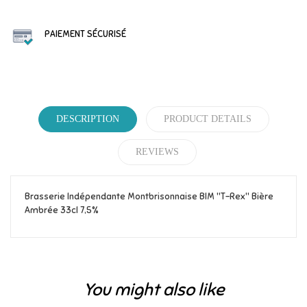
PAIEMENT SÉCURISÉ
DESCRIPTION
PRODUCT DETAILS
REVIEWS
Brasserie Indépendante Montbrisonnaise BIM "T-Rex" Bière
Ambrée 33cl 7,5%
Reference
362
Be the first to write your review!
You might also like